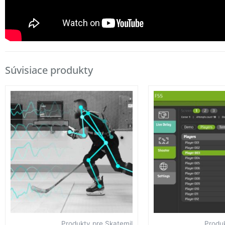
Súvisiace produkty
Produkty pre Skatemil
Produk