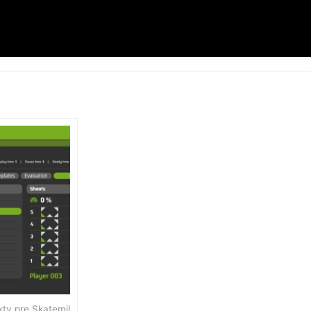
ty pre Skatemil