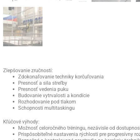
Zlepšovanie zručností:
Zdokonaľovanie techniky korčuľovania
Presnosť a sila streľby
Presnosť vedenia puku
Budovanie vytrvalosti a kondície
Rozhodovanie pod tlakom
Schopnosti multitaskingu
Kľúčové výhody:
Možnosť celoročného tréningu, nezávisle od dostupnost
Prispôsobiteľné nastavenia rýchlosti pre progresívny ro