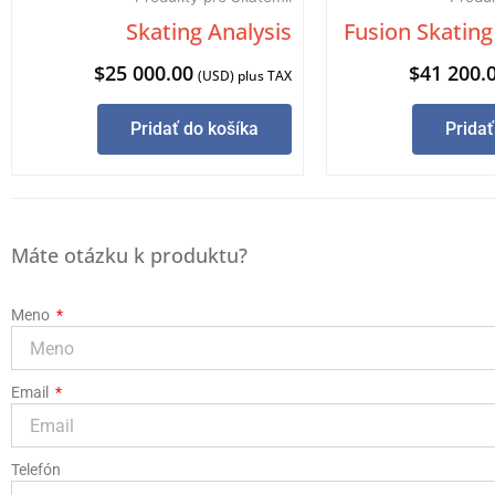
Skating Analysis
Fusion Skatin
$
25 000.00
$
41 200.
(USD) plus TAX
Pridať do košíka
Pridať
Máte otázku k produktu?
Meno
Email
Telefón