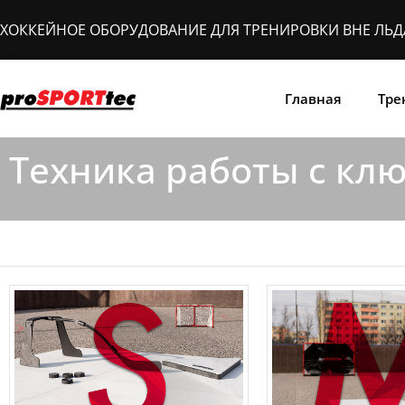
Перейти
ХОККЕЙНОЕ ОБОРУДОВАНИЕ ДЛЯ ТРЕНИРОВКИ ВНЕ ЛЬД
к
содержимому
Главная
Тре
Техника работы с кл